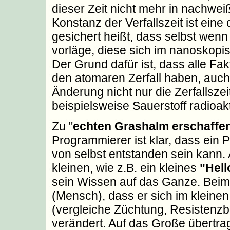
dieser Zeit nicht mehr in nachw
Konstanz der Verfallszeit ist eine
gesichert heißt, dass selbst wenn
vorläge, diese sich im nanoskop
Der Grund dafür ist, dass alle Fakt
den atomaren Zerfall haben, auch
Änderung nicht nur die Zerfallsz
beispielsweise Sauerstoff radioak
Zu "
echten Grashalm erschaffe
Programmierer ist klar, dass ei
von selbst entstanden sein kann. 
kleinen, wie z.B. ein kleines
"Hell
sein Wissen auf das Ganze. Beim
(Mensch), dass er sich im kleine
(vergleiche Züchtung, Resistenzbi
verändert. Auf das Große übert