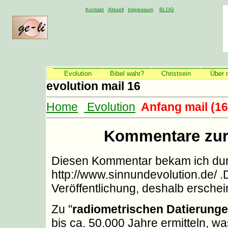
Kontakt
Aktuell
Impressum
BLOG
Evolution
Bibel wahr?
Christsein
Über 
evolution mail 16
Home
Evolution
Anfang mail (16
Kommentare zur
Diesen Kommentar bekam ich dur
http://www.sinnundevolution.de/ .Do
Veröffentlichung, deshalb erscheint
Zu "
radiometrischen Datierung
bis ca. 50.000 Jahre ermitteln, w