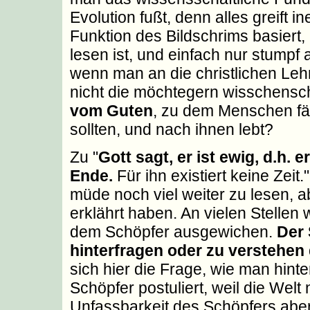
Evolution fußt, denn alles greift i
Funktion des Bildschrims basiert,
lesen ist, und einfach nur stumpf a
wenn man an die christlichen Lehr
nicht die möchtegern wisschensch
vom Guten
, zu dem Menschen f
sollten, und nach ihnen lebt?
Zu "
Gott sagt, er ist ewig, d.h. 
Ende.
Für ihn existiert keine Zeit.
müde noch viel weiter zu lesen, a
erklährt haben. An vielen Stellen
dem Schöpfer ausgewichen.
Der 
hinterfragen oder zu verstehen 
sich hier die Frage, wie man hinte
Schöpfer postuliert, weil die Welt 
Unfassbarkeit des Schöpfers aber