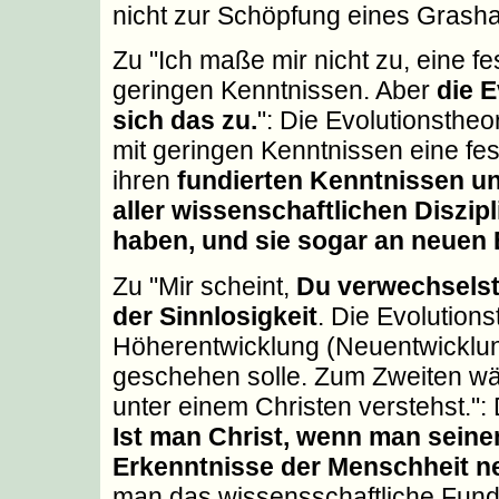
nicht zur Schöpfung eines Grash
Zu "Ich maße mir nicht zu, eine f
geringen Kenntnissen. Aber
die 
sich das zu.
": Die Evolutionstheo
mit geringen Kenntnissen eine fe
ihren
fundierten Kenntnissen u
aller wissenschaftlichen Diszipl
haben, und sie sogar an neuen
Zu "Mir scheint,
Du verwechselst
der Sinnlosigkeit
. Die Evolutions
Höherentwicklung (Neuentwicklun
geschehen solle. Zum Zweiten wä
unter einem Christen verstehst.": 
Ist man Christ, wenn man seinen
Erkenntnisse der Menschheit ne
man das wissensschaftliche Fund